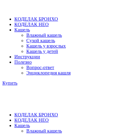
КОДЕЛАК БРОНХО
КОДЕЛАК НЕО
Кашель
Влажный кашель
Сухой кашель
Кашель у взрослых
Кашель у детей
Инструкции
Полезно
Вопрос-ответ
Энциклопедия кашля
Купить
КОДЕЛАК БРОНХО
КОДЕЛАК НЕО
Кашель
Влажный кашель