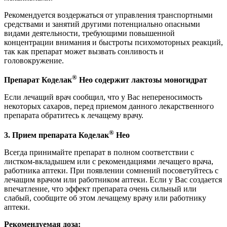
Рекомендуется воздержаться от управления транспортными
средствами и занятий другими потенциально опасными
видами деятельности, требующими повышенной
концентрации внимания и быстроты психомоторных реакций,
так как препарат может вызвать сонливость и
головокружение.
®
Препарат
Коделак
Нео содержит лактозы моногидрат
Если лечащий врач сообщил, что у Вас непереносимость
некоторых сахаров, перед приемом данного лекарственного
препарата обратитесь к лечащему врачу.
®
3. Прием препарата Коделак
Нео
Всегда принимайте препарат в полном соответствии с
листком-вкладышем или с рекомендациями лечащего врача,
работника аптеки. При появлении сомнений посоветуйтесь с
лечащим врачом или работником аптеки. Если у Вас создается
впечатление, что эффект препарата очень сильный или
слабый, сообщите об этом лечащему врачу или работнику
аптеки.
Рекомендуемая доза: