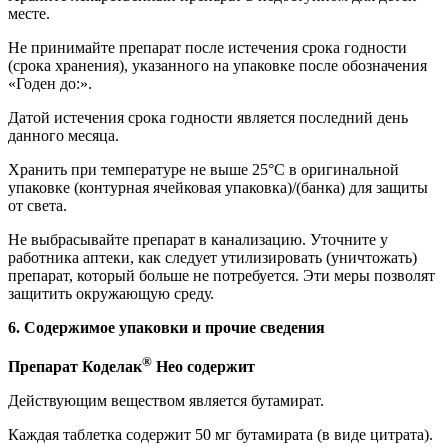
месте.
Не принимайте препарат после истечения срока годности
(срока хранения), указанного на упаковке после обозначения
«Годен до:».
Датой истечения срока годности является последний день
данного месяца.
Хранить при температуре не выше 25°С в оригинальной
упаковке (контурная ячейковая упаковка)/(банка) для защиты
от света.
Не выбрасывайте препарат в канализацию. Уточните у
работника аптеки, как следует утилизировать (уничтожать)
препарат, который больше не потребуется. Эти меры позволят
защитить окружающую среду.
6. Содержимое упаковки и прочие сведения
®
Препарат Коделак
Нео содержит
Действующим веществом является бутамират.
Каждая таблетка содержит 50 мг бутамирата (в виде цитрата).