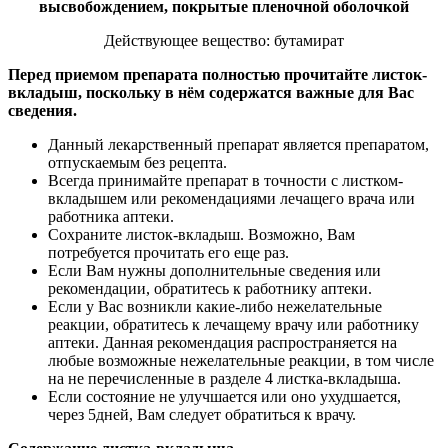
высвобождением, покрытые пленочной оболочкой
Действующее вещество: бутамират
Перед приемом препарата полностью прочитайте листок-
вкладыш, поскольку в нём содержатся важные для Вас
сведения.
Данный лекарственный препарат является препаратом,
отпускаемым без рецепта.
Всегда принимайте препарат в точности с листком-
вкладышем или рекомендациями лечащего врача или
работника аптеки.
Сохраните листок-вкладыш. Возможно, Вам
потребуется прочитать его еще раз.
Если Вам нужны дополнительные сведения или
рекомендации, обратитесь к работнику аптеки.
Если у Вас возникли какие-либо нежелательные
реакции, обратитесь к лечащему врачу или работнику
аптеки. Данная рекомендация распространяется на
любые возможные нежелательные реакции, в том числе
на не перечисленные в разделе 4 листка-вкладыша.
Если состояние не улучшается или оно ухудшается,
через 5дней, Вам следует обратиться к врачу.