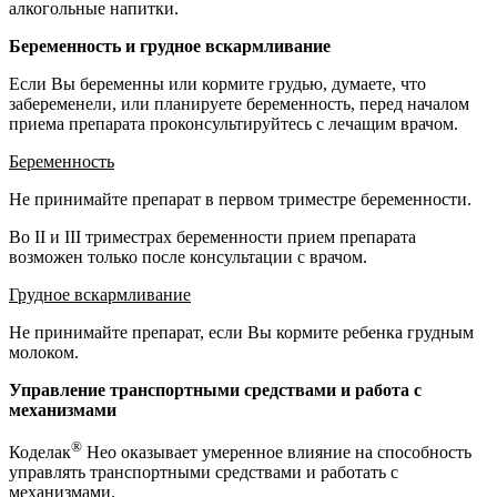
алкогольные напитки.
Беременность и грудное вскармливание
Если Вы беременны или кормите грудью, думаете, что
забеременели, или планируете беременность, перед началом
приема препарата проконсультируйтесь с лечащим врачом.
Беременность
Не принимайте препарат в первом триместре беременности.
Во II и III триместрах беременности прием препарата
возможен только после консультации с врачом.
Грудное вскармливание
Не принимайте препарат, если Вы кормите ребенка грудным
молоком.
Управление транспортными средствами и работа с
механизмами
®
Коделак
Нео оказывает умеренное влияние на способность
управлять транспортными средствами и работать с
механизмами.