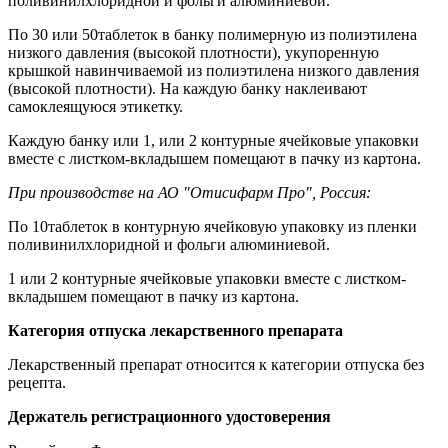
поливинилхлоридной и фольги алюминиевой.
По 30 или 50таблеток в банку полимерную из полиэтилена
низкого давления (высокой плотности), укупоренную
крышкой навинчиваемой из полиэтилена низкого давления
(высокой плотности). На каждую банку наклеивают
самоклеящуюся этикетку.
Каждую банку или 1, или 2 контурные ячейковые упаковки
вместе с листком-вкладышем помещают в пачку из картона.
При производстве на АО "Отисифарм Про", Россия:
По 10таблеток в контурную ячейковую упаковку из пленки
поливинилхлоридной и фольги алюминиевой.
1 или 2 контурные ячейковые упаковки вместе с листком-
вкладышем помещают в пачку из картона.
Категория отпуска лекарственного препарата
Лекарственный препарат относится к категории отпуска без
рецепта.
Держатель регистрационного удостоверения