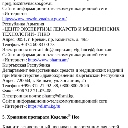
npr@roszdravnadzor.gov.ru
Сайт в информационно-телекоммуникационной сети
«Интернет»:
https://www.roszdravnadzor.gov.ru/
Республика Армения
«ЦЕНТР ЭКСПЕРТИЗЫ ЛЕКАРСТВ И МЕДИЦИНСКИХ
ТЕХНОЛОГИЙ» ГНКО
Адрес: 0051, г. Ереван, пр. Комитаса, д. 49/5
Телефон: + 374 60 83 00 73
Электронная почта: info@ampra.am, vigilance@pharm.am
Сайт в информационно-телекоммуникационной сети
«Интернет»:
http://www.pharm.am/
Кыргызская Республика
Департамент лекарственных средств и медицинских изделий
при Министерстве Здравоохранения Кыргызской Республики
Адрес: 720044, г. Бишкек, ул. 3-я линия, 25
Телефон: +996 312 21–92–88, 0800 800 26 26
Факс: +996 312 21–05–08
Электронная почта: pharm@dlsmi.kg
Сайт в информационно-телекоммуникационной сети
«Интернет»:
https://dlsmi.kg/ru
®
5. Хранение препарата Коделак
Нео
Храните лекарственный препарат в недоступном для детей