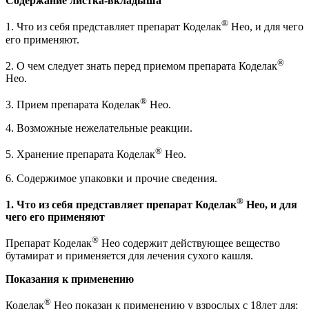
Содержание листка-вкладыша
®
1. Что из себя представляет препарат Коделак
Нео, и для чего
его применяют.
®
2. О чем следует знать перед приемом препарата Коделак
Нео.
®
3. Прием препарата Коделак
Нео.
4. Возможные нежелательные реакции.
®
5. Хранение препарата Коделак
Нео.
6. Содержимое упаковки и прочие сведения.
®
1. Что из себя представляет препарат Коделак
Нео, и для
чего его применяют
®
Препарат Коделак
Нео содержит действующее вещество
бутамират и применяется для лечения сухого кашля.
Показания к применению
®
Коделак
Нео показан к применению у взрослых с 18лет для: