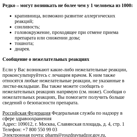
Редко – могут возникать не более чем у 1 человека из 1000:
крапивница, возможно развитие аллергических
реакций;
сонливость;
головокружение, проходящее при отмене приема
препарата или снижении дозы;
тошнота;
диарея.
Сообщение о нежелательных реакциях
Если у Вас возникают какие-либо нежелательные реакции,
проконсультируйтесь с лечащим врачом. К ним также
относятся любые нежелательные реакции, не указанные в
листке-вкладыше. Вы также можете сообщить о
нежелательных реакциях напрямую (см. ниже). Сообщая о
нежелательных реакциях, Вы помогаете получить больше
сведений о безопасности препарата.
Российская Федерация
Федеральная служба по надзору в
сфере здравоохранения
Адрес: 109012, г. Москва, Славянская площадь, д. 4, стр. 1
Телефон: +7 800 550 99 03
Электронная почта: pharm@roszdravnadzor.gov.ru,