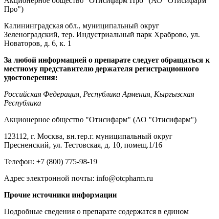
Акционерное общество "Отисифарм Про" (АО "Отисифарм
Про")
Калининградская обл., муниципальный округ
Зеленоградский, тер. Индустриальный парк Храброво, ул.
Новаторов, д. 6, к. 1
За любой информацией о препарате следует обращаться к
местному представителю держателя регистрационного
удостоверения:
Российская Федерация, Республика Армения,
Кыргызская
Республика
Акционерное общество "Отисифарм" (АО "Отисифарм")
123112, г. Москва, вн.тер.г. муниципальный округ
Пресненский, ул. Тестовская, д. 10, помещ.1/16
Телефон: +7 (800) 775-98-19
Адрес электронной почты: info@otcpharm.ru
Прочие источники информации
Подробные сведения о препарате содержатся в едином