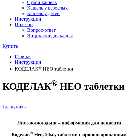
Сухой кашель
Кашель у взрослых
Кашель у детей
Инструкции
Полезно
Вопрос-ответ
Энциклопедия кашля
Купить
Главная
Инструкции
®
КОДЕЛАК
НЕО таблетки
®
КОДЕЛАК
НЕО таблетки
Где купить
Листок-вкладыш – информация для пациента
®
Коделак
Нео, 50мг, таблетки с пролонгированным