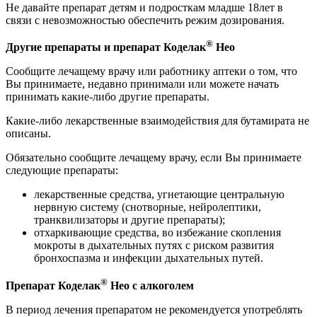
Не давайте препарат детям и подросткам младше 18лет в
связи с невозможностью обеспечить режим дозирования.
®
Другие препараты и препарат Коделак
Нео
Сообщите лечащему врачу или работнику аптеки о том, что
Вы принимаете, недавно принимали или можете начать
принимать какие-либо другие препараты.
Какие-либо лекарственные взаимодействия для бутамирата не
описаны.
Обязательно сообщите лечащему врачу, если Вы принимаете
следующие препараты:
лекарственные средства, угнетающие центральную
нервную систему (снотворные, нейролептики,
транквилизаторы и другие препараты);
отхаркивающие средства, во избежание скопления
мокроты в дыхательных путях с риском развития
бронхоспазма и инфекции дыхательных путей.
®
Препарат Коделак
Нео с алкоголем
В период лечения препаратом не рекомендуется употреблять